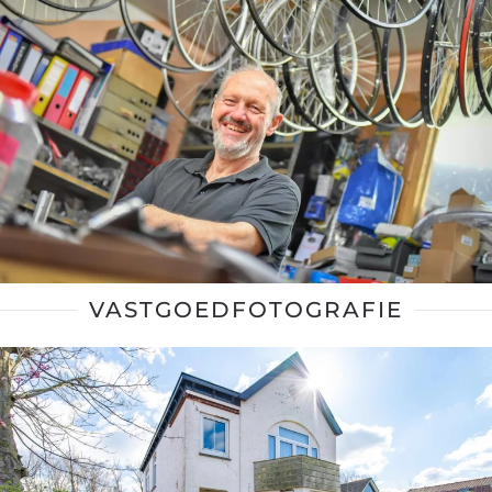
VASTGOEDFOTOGRAFIE