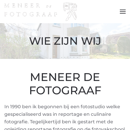
Terug naar hoofdinhoud
WIE ZIJN WIJ
MENEER DE
FOTOGRAAF
In 1990 ben ik begonnen bij een fotostudio welke
gespecialiseerd was in reportage en culinaire
fotografie. Tegelijkertijd ben ik gestart met de
opleiding reportage fotografie op de fotovakschool