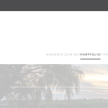
Terug naar hoofdinhoud
HOME
WIE ZIJN WIJ
PORTFOLIO
TIP