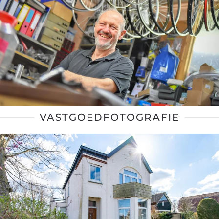
VASTGOEDFOTOGRAFIE