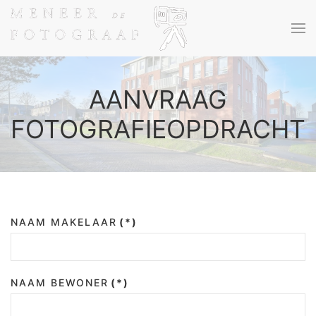
Terug naar hoofdinhoud
AANVRAAG
FOTOGRAFIEOPDRACHT
NAAM MAKELAAR
(*)
NAAM BEWONER
(*)